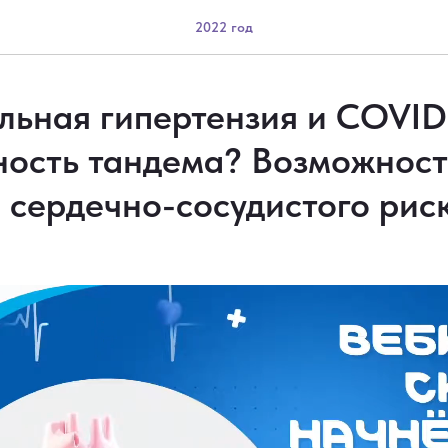
2022 год
ьная гипертензия и COVID-
ность тандема? Возможност
 сердечно-сосудистого риск