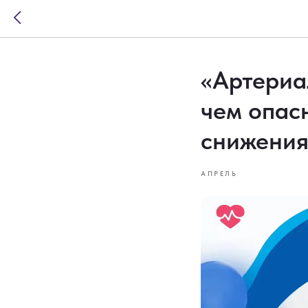
«Артериал
чем опас
снижения
АПРЕЛЬ