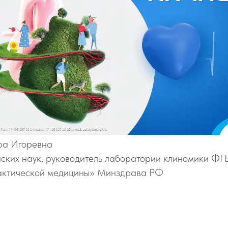
ра Игоревна
ских наук, руководитель лаборатории клиномики 
актической медицины» Минздрава РФ