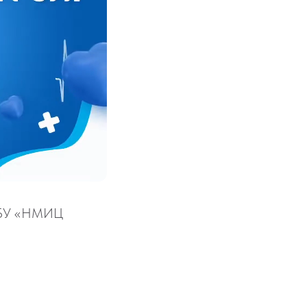
ФГБУ «НМИЦ