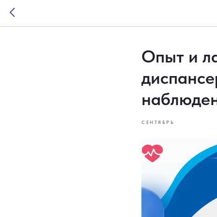
Опыт и л
диспансе
наблюде
СЕНТЯБРЬ