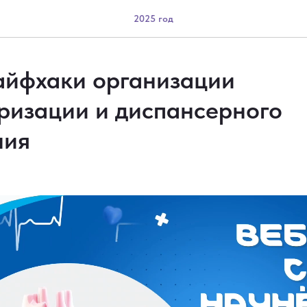
2025 год
айфхаки организации
ризации и диспансерного
ния