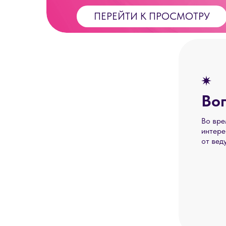
ПЕРЕЙТИ К ПРОСМОТРУ
Во
Во вре
интере
от вед